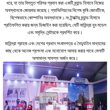
ধরে, যা তার বিস্তৃত পরিসর প্রদান করা একটি ব্র্যান্ড হিসাবে নিজের
অবস্থানকে জোরদার করেছে। প্যাভিলিয়নের বিশেষ কৃষি জোনটিকে,
বিশেষভাবে কোম্পানির অবস্থানকে ১ নং ট্র্যাক্টর ব্র্যান্ড হিসাবে
প্রতিফলিত করার জন্য ডিজাইন করা হয়েছিল, যেটি মাহিন্দ্রা যুব মডেল
এবং সমৃদ্ধি সেন্টারকে প্রদর্শিত করে।
মাহিন্দ্রা গ্রাহক এবং দেশের প্রধান সংবাদপত্র ও বৈদ্যুতিন মাধ্যমের
কাছ থেকে অনেক প্রশংসা এবং মনোযোগ আদায় করার সাথে মেলাটি
অসামান্য সাফল্য অর্জন করে।