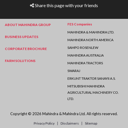
Share this page with your friends
FES Companies
ABOUT MAHINDRA GROUP
MAHINDRA & MAHINDRA LTD.
BUSINESS UPDATES
MAHINDRA NORTH AMERICA
SAMPO ROSENLEW
CORPORATE BROCHURE
MAHINDRA AUSTRALIA
FARM SOLUTIONS
MAHINDRA TRACTORS
SWARAJ
ERKUNT TRAKTOR SANAYII A.S.
MITSUBISHI MAHINDRA
AGRICULTURAL MACHINERY CO.
LTD.
Copyright © 2026 Mahindra & Mahindra Ltd. All rights reserved.
Privacy Policy
Disclaimers
Sitemap