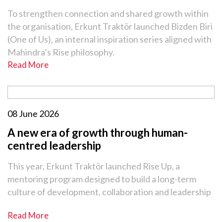
To strengthen connection and shared growth within
the organisation, Erkunt Traktör launched Bizden Biri
(One of Us), an internal inspiration series aligned with
Mahindra’s Rise philosophy.
Read More
08 June 2026
A new era of growth through human-
centred leadership
This year, Erkunt Traktör launched Rise Up, a
mentoring program designed to build a long-term
culture of development, collaboration and leadership
Read More