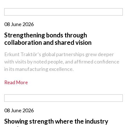
08 June 2026
Strengthening bonds through
collaboration and shared vision
Erkunt Traktör’s global partnerships grew deeper
with visits by noted people, and affirmed confidence
in its manufacturing excellence.
Read More
08 June 2026
Showing strength where the industry