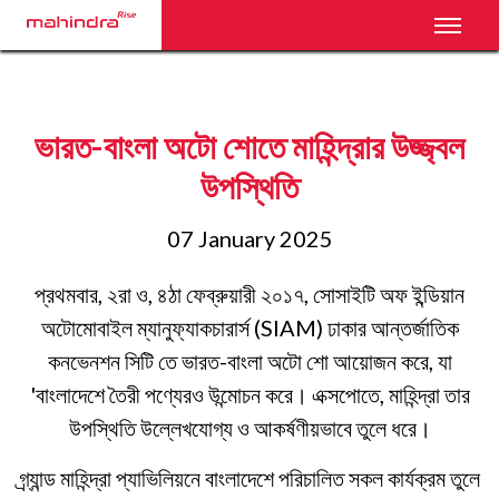
Toggl
ভারত-বাংলা অটো শোতে মাহিন্দ্রার উজ্জ্বল
উপস্থিতি
07 January 2025
প্রথমবার, ২রা ও, ৪ঠা ফেব্রুয়ারী ২০১৭, সোসাইটি অফ ইন্ডিয়ান
অটোমোবাইল ম্যানুফ্যাকচারার্স (SIAM) ঢাকার আন্তর্জাতিক
কনভেনশন সিটি তে ভারত-বাংলা অটো শো আয়োজন করে, যা
'বাংলাদেশে তৈরী পণ্যেরও উন্মোচন করে। এক্সপোতে, মাহিন্দ্রা তার
উপস্থিতি উল্লেখযোগ্য ও আকর্ষণীয়ভাবে তুলে ধরে।
গ্র্যান্ড মাহিন্দ্রা প্যাভিলিয়নে বাংলাদেশে পরিচালিত সকল কার্যক্রম তুলে