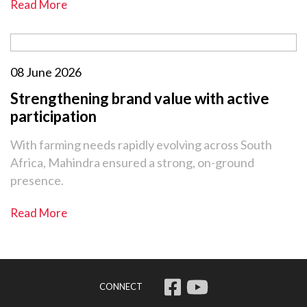
Read More
08 June 2026
Strengthening brand value with active
participation
With farming needs rapidly evolving across South
Africa, Mahindra ensured a strong, on-ground
presence.
Read More
CONNECT