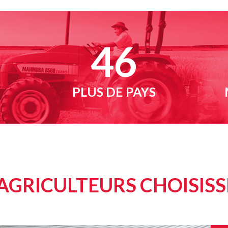
50
PLUS DE PAYS
 AGRICULTEURS CHOISIS