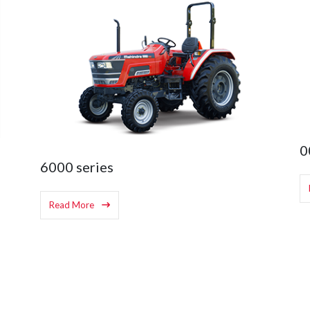
00 Series
0
Read More