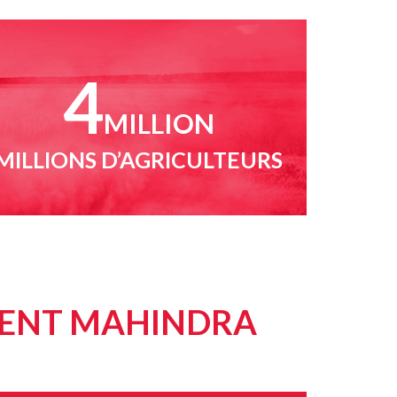
4
MILLION
MILLIONS D’AGRICULTEURS
SENT MAHINDRA