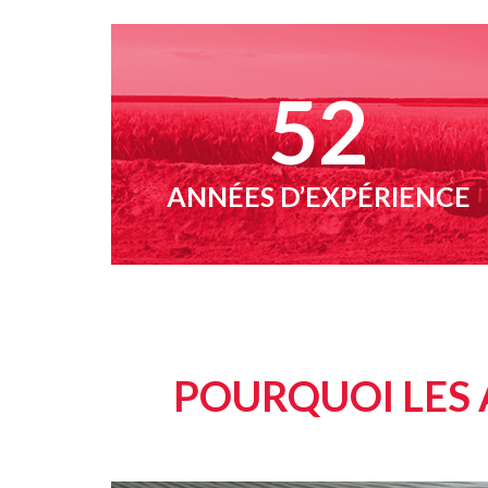
57
ANNÉES D’EXPÉRIENCE
POURQUOI LES