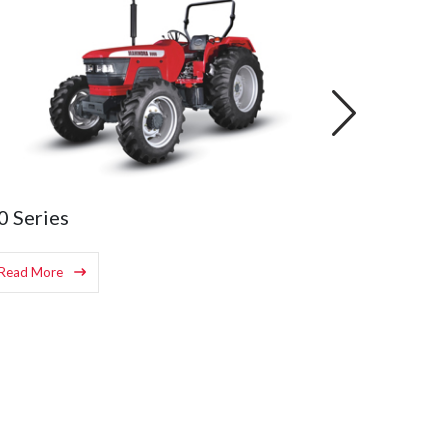
5 Series
30 Series
Read More
Read More