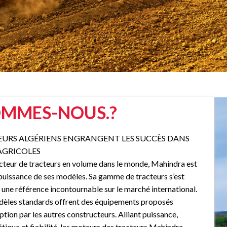
OMMES-NOUS.?
EURS ALGÉRIENS ENGRANGENT LES SUCCÈS DANS
AGRICOLES
cteur de tracteurs en volume dans le monde, Mahindra est
puissance de ses modèles. Sa gamme de tracteurs s’est
ne référence incontournable sur le marché international.
odèles standards offrent des équipements proposés
tion par les autres constructeurs. Alliant puissance,
étique et fiabilité, les moteurs des tracteurs Mahindra