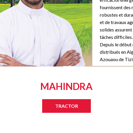
fournissent des 
robustes et dura
et de travaux agr
solides assurent 
tâches difficiles.
Depuis le début 
distribués en Al
Azouaou de Tizi
MAHINDRA
TRACTOR