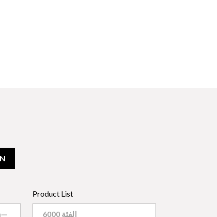
ON
Product List