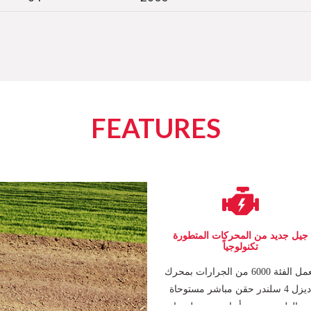
FEATURES
جيل جديد من المحركات المتطورة
تكنولوجياً
تعمل الفئة 6000 من الجرارات بمحرك
ديزل 4 سلندر حقن مباشر مستوحاة
ن الطبيعة. حيث أنها مصممة لضمان