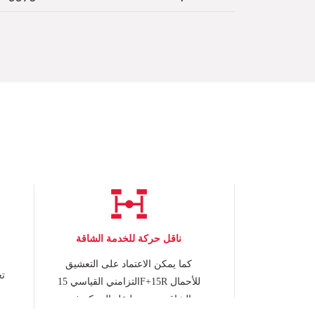
ناقل حركة للخدمة الشاقة
كما يمكن الاعتماد على التعشيق
التزامني القياسي 15F+15R للأحمال
الشاقة مصمم لنقل الحركة في
م