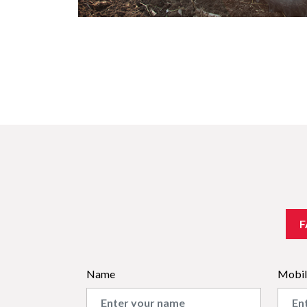
F
Name
Mobil